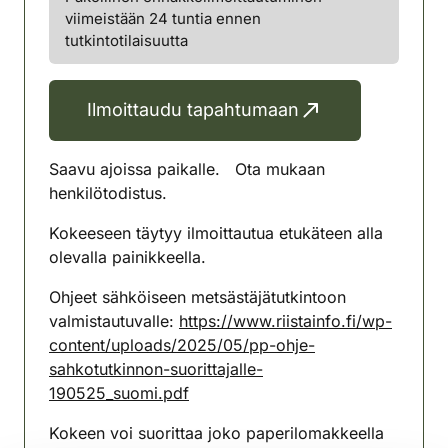
viimeistään 24 tuntia ennen
tutkintotilaisuutta
Ilmoittaudu tapahtumaan
Saavu ajoissa paikalle. Ota mukaan
henkilötodistus.
Kokeeseen täytyy ilmoittautua etukäteen alla
olevalla painikkeella.
Ohjeet sähköiseen metsästäjätutkintoon
valmistautuvalle:
https://www.riistainfo.fi/wp-
content/uploads/2025/05/pp-ohje-
sahkotutkinnon-suorittajalle-
190525_suomi.pdf
Kokeen voi suorittaa joko paperilomakkeella