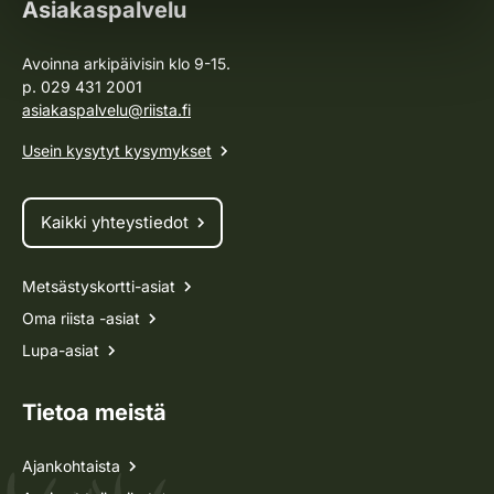
Asiakaspalvelu
Avoinna arkipäivisin klo 9-15.
p. 029 431 2001
asiakaspalvelu@riista.fi
Usein kysytyt kysymykset
Kaikki yhteystiedot
Metsästyskortti-asiat
Oma riista -asiat
Lupa-asiat
Tietoa meistä
Ajankohtaista