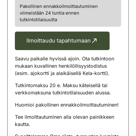
Pakollinen ennakkoilmoittautuminen
viimeistään 24 tuntia ennen
tutkintotilaisuutta
Ilmoittaudu tapahtumaan
Saavu paikalle hyvissä ajoin. Ota tutkintoon
mukaan kuvallinen henkilöllisyystodistus
(esim. ajokortti ja alaikäisellä Kela-kortti).
Tutkintomaksu 20 e. Maksu käteisellä tai
verkkomaksuna tutkintotilaisuuden alussa.
Huomioi pakollinen ennakkoilmoittautuminen!
Tee ilmoittautuminen alla olevan painikkeen
kautta.