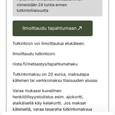
viimeistään 24 tuntia ennen
tutkintotilaisuutta
Ilmoittaudu tapahtumaan
Tutkintoon voi ilmoittautua etukäteen.
Ilmoittaudu tutkintoon:
riista.fi/metsastys/tapahtumahaku
Tutkintomaksu on 20 euroa, maksutapa
käteinen tai verkkomaksu tilaisuuden alussa.
Varaa mukaasi kuvallinen
henkilöllisyystodistus esim. ajokortti,
alaikäisellä käy kelakortti. Jos maksat
käteisellä, varaa tasaraha tutkintomaksua