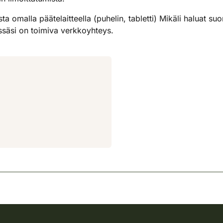
 omalla päätelaitteella (puhelin, tabletti) Mikäli haluat suor
tössäsi on toimiva verkkoyhteys.