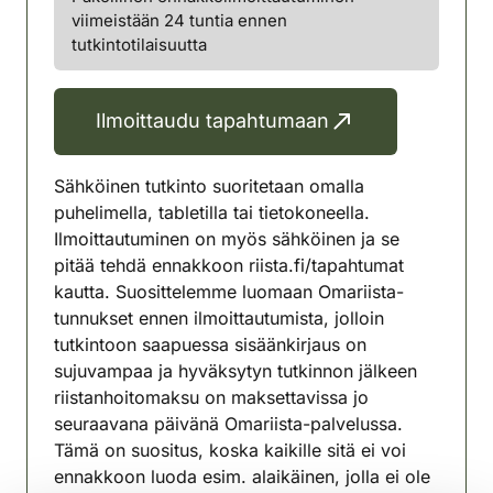
viimeistään 24 tuntia ennen
tutkintotilaisuutta
Ilmoittaudu tapahtumaan
Sähköinen tutkinto suoritetaan omalla
puhelimella, tabletilla tai tietokoneella.
Ilmoittautuminen on myös sähköinen ja se
pitää tehdä ennakkoon riista.fi/tapahtumat
kautta. Suosittelemme luomaan Omariista-
tunnukset ennen ilmoittautumista, jolloin
tutkintoon saapuessa sisäänkirjaus on
sujuvampaa ja hyväksytyn tutkinnon jälkeen
riistanhoitomaksu on maksettavissa jo
seuraavana päivänä Omariista-palvelussa.
Tämä on suositus, koska kaikille sitä ei voi
ennakkoon luoda esim. alaikäinen, jolla ei ole