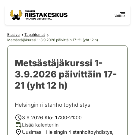
Siirry sisältöön
Siirry sivustokarttaan
Valikko
Etusivu
Tapahtumat
Metsästäjäkurssi 1-3.9.2026 päivittäin 17-21 (yht 12 h)
Metsästäjäkurssi 1-
3.9.2026 päivittäin 17-
21 (yht 12 h)
Helsingin riistanhoitoyhdistys
3.9.2026 Klo: 17:00-21:00
Lisää kalenteriin
Uusimaa | Helsingin riistanhoitoyhdistys,