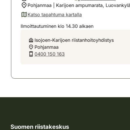
Pohjanmaa | Karijoen ampumarata, Luovankylän
Katso tapahtuma kartalla
(avautuu uuteen välilehteen)
Ilmoittautuminen klo 14.30 alkaen
Isojoen-Karijoen riistanhoitoyhdistys
Pohjanmaa
0400 150 163
Suomen riistakeskus