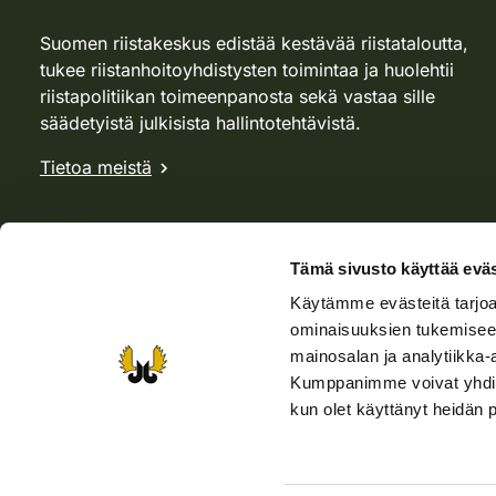
Suomen riistakeskus edistää kestävää riistataloutta,
tukee riistanhoitoyhdistysten toimintaa ja huolehtii
riistapolitiikan toimeenpanosta sekä vastaa sille
säädetyistä julkisista hallintotehtävistä.
Tietoa meistä
Tämä sivusto käyttää eväs
Käytämme evästeitä tarjoa
ominaisuuksien tukemisee
mainosalan ja analytiikka-
Kumppanimme voivat yhdistää 
kun olet käyttänyt heidän 
Verkkokauppa
Rhy-kauppa
Metsästäjä-lehti
Viera