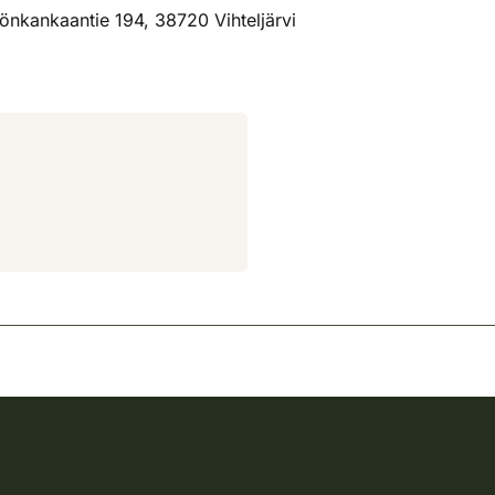
önkankaantie 194, 38720 Vihteljärvi