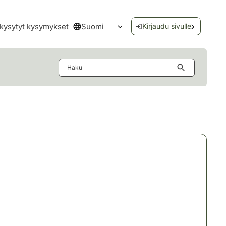
Suomi
kysytyt kysymykset
Kirjaudu sivulle
Avaa kielivalikko
Haku