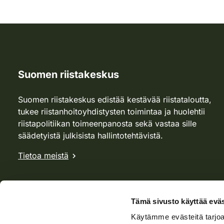
Suomen riistakeskus
Suomen riistakeskus edistää kestävää riistataloutta,
tukee riistanhoitoyhdistysten toimintaa ja huolehtii
riistapolitiikan toimeenpanosta sekä vastaa sille
säädetyistä julkisista hallintotehtävistä.
Tietoa meistä
Tämä sivusto käyttää eväs
Käytämme evästeitä tarjoa