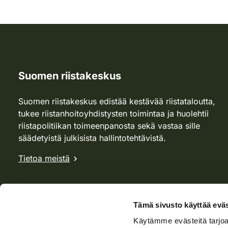
Suomen riistakeskus
Suomen riistakeskus edistää kestävää riistataloutta,
tukee riistanhoitoyhdistysten toimintaa ja huolehtii
riistapolitiikan toimeenpanosta sekä vastaa sille
säädetyistä julkisista hallintotehtävistä.
Tietoa meistä
Tämä sivusto käyttää eväs
Käytämme evästeitä tarjoa