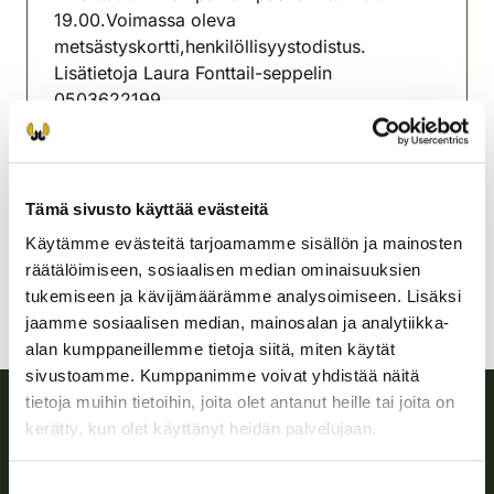
19.00.Voimassa oleva
metsästyskortti,henkilöllisyystodistus.
Lisätietoja Laura Fonttail-seppelin
0503622199
Lahden seudun riistanhoitoyhdistys
Etelä-Häme
+358408351025
Tämä sivusto käyttää evästeitä
lasse.perttola@gmail.com
Käytämme evästeitä tarjoamamme sisällön ja mainosten
räätälöimiseen, sosiaalisen median ominaisuuksien
tukemiseen ja kävijämäärämme analysoimiseen. Lisäksi
jaamme sosiaalisen median, mainosalan ja analytiikka-
alan kumppaneillemme tietoja siitä, miten käytät
sivustoamme. Kumppanimme voivat yhdistää näitä
tietoja muihin tietoihin, joita olet antanut heille tai joita on
kerätty, kun olet käyttänyt heidän palvelujaan.
Suomen riistakeskus
Suostumuksen