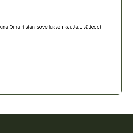
na Oma riistan-sovelluksen kautta.Lisätiedot: