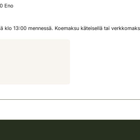
00 Eno
llä klo 13:00 mennessä. Koemaksu käteisellä tai verkkomaksu