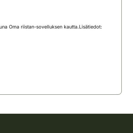
na Oma riistan-sovelluksen kautta.Lisätiedot: