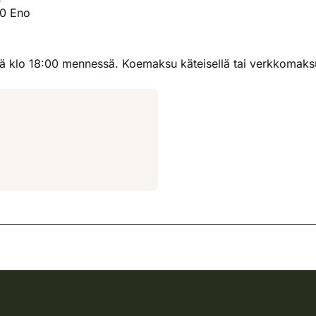
00 Eno
lä klo 18:00 mennessä. Koemaksu käteisellä tai verkkomaksu