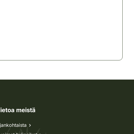
ietoa meistä
jankohtaista