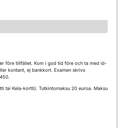
öre tillfället. Kom i god tid före och ta med id-
ller kontant, ej bankkort. Examen skrivs
5450.
tti tai Kela-kortti). Tutkintomaksu 20 euroa. Maksu
0