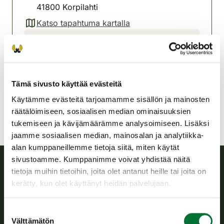
41800 Korpilahti
Katso tapahtuma kartalla
(avautuu uuteen välilehteen)
Korpilahden riistanhoitoyhdistys
Keski-Suomi
+358401601977
korpilahti@rhy.riista.fi
Tämä sivusto käyttää evästeitä
Käytämme evästeitä tarjoamamme sisällön ja mainosten
räätälöimiseen, sosiaalisen median ominaisuuksien
tukemiseen ja kävijämäärämme analysoimiseen. Lisäksi
jaamme sosiaalisen median, mainosalan ja analytiikka-
alan kumppaneillemme tietoja siitä, miten käytät
sivustoamme. Kumppanimme voivat yhdistää näitä
tietoja muihin tietoihin, joita olet antanut heille tai joita on
Suomen riistakeskus
kerätty, kun olet käyttänyt heidän palvelujaan.
Suomen riistakeskus edistää kestävää riistataloutta, tukee
Suostumuksen
riistanhoitoyhdistysten toimintaa ja huolehtii riistapolitiikan
Välttämätön
valinta