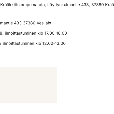
Krääkkiön ampumarata, Löyttynkulmantie 433, 37380 Krääkk
mantie 433 37380 Vesilahti
.8, ilmoittautuminen klo 17.00-18.00
3 ilmoittautuminen klo 12.00-13.00