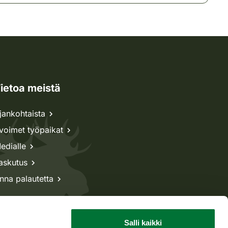
ietoa meistä
jankohtaista
voimet työpaikat
edialle
askutus
nna palautetta
Salli kaikki