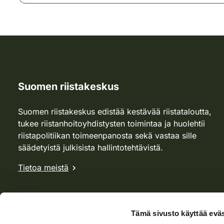
Suomen riistakeskus
Suomen riistakeskus edistää kestävää riistataloutta,
tukee riistanhoitoyhdistysten toimintaa ja huolehtii
riistapolitiikan toimeenpanosta sekä vastaa sille
säädetyistä julkisista hallintotehtävistä.
Tietoa meistä
Tämä sivusto käyttää eväs