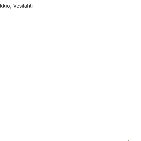
iö, Vesilahti