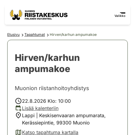
Siirry sisältöön
Siirry sivustokarttaan
Valikko
Etusivu
Tapahtumat
Hirven/karhun ampumakoe
Hirven/karhun
ampumakoe
Muonion riistanhoitoyhdistys
22.8.2026 Klo: 10:00
Lisää kalenteriin
Lappi | Keskisenvaaran ampumarata,
Kerässiepintie, 99300 Muonio
Katso tapahtuma kartalla