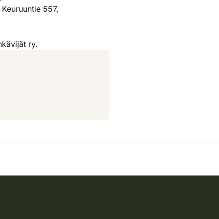
 Keuruuntie 557,
kävijät ry.