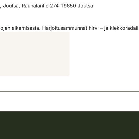
, Joutsa, Rauhalantie 274, 19650 Joutsa
jen alkamisesta. Harjoitusammunnat hirvi – ja kiekkoradall