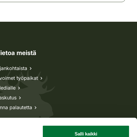
ietoa meistä
jankohtaista
voimet työpaikat
edialle
askutus
nna palautetta
Salli kaikki