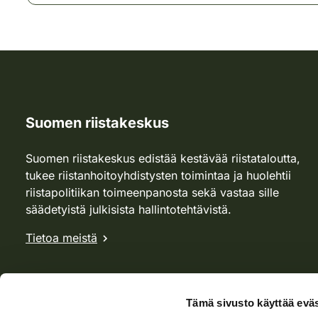
Suomen riistakeskus
Suomen riistakeskus edistää kestävää riistataloutta,
tukee riistanhoitoyhdistysten toimintaa ja huolehtii
riistapolitiikan toimeenpanosta sekä vastaa sille
säädetyistä julkisista hallintotehtävistä.
Tietoa meistä
Tämä sivusto käyttää eväs