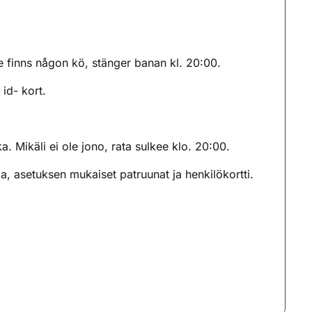
nte finns någon kö, stänger banan kl. 20:00.
 id- kort.
. Mikäli ei ole jono, rata sulkee klo. 20:00.
 asetuksen mukaiset patruunat ja henkilökortti.