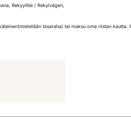
ana, Rekyylitie / Rekylvägen,
einen(mielellään tasaraha) tai maksu oma riistan kautta. Il