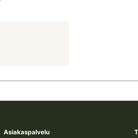
Asiakaspalvelu
T