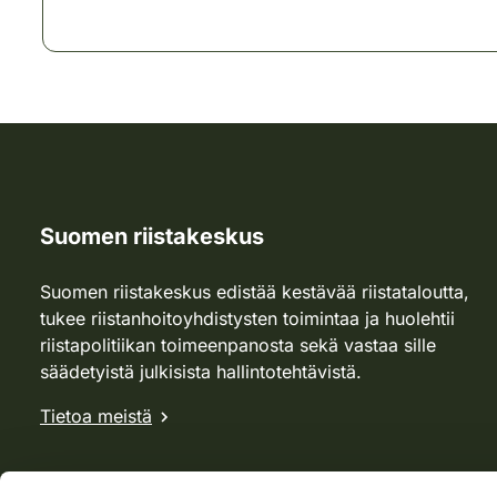
Suomen riistakeskus
Suomen riistakeskus edistää kestävää riistataloutta,
tukee riistanhoitoyhdistysten toimintaa ja huolehtii
riistapolitiikan toimeenpanosta sekä vastaa sille
säädetyistä julkisista hallintotehtävistä.
Tietoa meistä