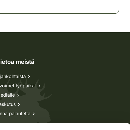
ietoa meistä
jankohtaista
voimet työpaikat
edialle
askutus
nna palautetta