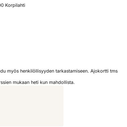
0 Korpilahti
audu myös henkilöllisyyden tarkastamiseen. Ajokortti tms
urssien mukaan heti kun mahdollista.