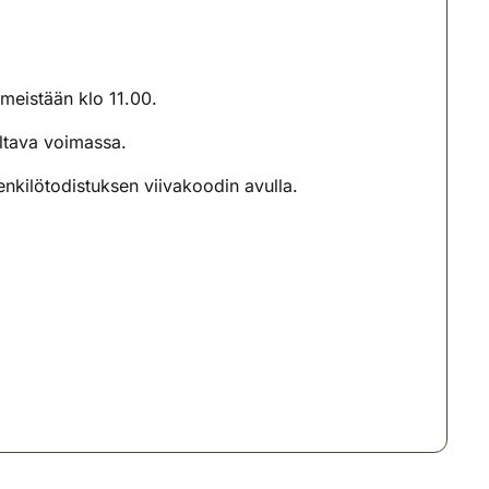
meistään klo 11.00.
oltava voimassa.
nkilötodistuksen viivakoodin avulla.