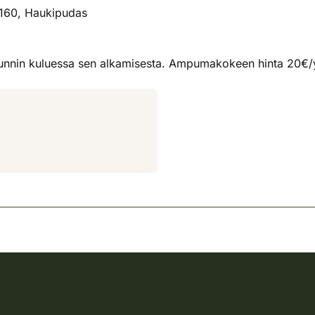
 160, Haukipudas
unnin kuluessa sen alkamisesta. Ampumakokeen hinta 20€/yri