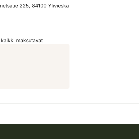
tsätie 225, 84100 Ylivieska
 kaikki maksutavat