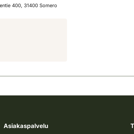
äentie 400, 31400 Somero
Asiakaspalvelu
T