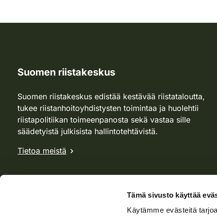
Suomen riistakeskus
Suomen riistakeskus edistää kestävää riistataloutta,
tukee riistanhoitoyhdistysten toimintaa ja huolehtii
riistapolitiikan toimeenpanosta sekä vastaa sille
säädetyistä julkisista hallintotehtävistä.
Tietoa meistä
Tämä sivusto käyttää eväs
Käytämme evästeitä tarjoa