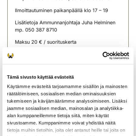
Ilmoittautuminen paikanpäällä klo 17 – 19
Lisätietoja Ammunnanjohtaja Juha Helminen
mp. 050 387 8710
Maksu 20 € / suorituskerta
Toisella radallakohdistusmahdollisuus 10 € /
10 laukausta.
Meillä voi maksaa pankkikortilla.
Tämä sivusto käyttää evästeitä
Käytämme evästeitä tarjoamamme sisällön ja mainosten
Orimattilan riistanhoitoyhdistys
räätälöimiseen, sosiaalisen median ominaisuuksien
Uusimaa
tukemiseen ja kävijämäärämme analysoimiseen. Lisäksi
0445664720
jaamme sosiaalisen median, mainosalan ja analytiikka-
alan kumppaneillemme tietoja siitä, miten käytät
sivustoamme. Kumppanimme voivat yhdistää näitä
tietoja muihin tietoihin, joita olet antanut heille tai joita on