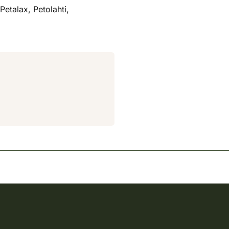
etalax, Petolahti,