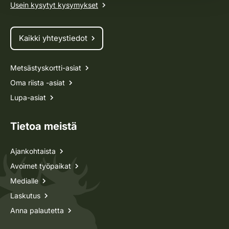
Usein kysytyt kysymykset
Kaikki yhteystiedot
Metsästyskortti-asiat
Oma riista -asiat
Lupa-asiat
Tietoa meistä
Ajankohtaista
Avoimet työpaikat
Medialle
Laskutus
Anna palautetta