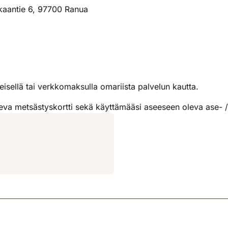
kaantie 6, 97700 Ranua
ellä tai verkkomaksulla omariista palvelun kautta.
eva metsästyskortti sekä käyttämääsi aseeseen oleva ase- /