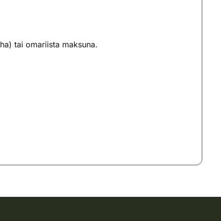
) tai omariista maksuna.