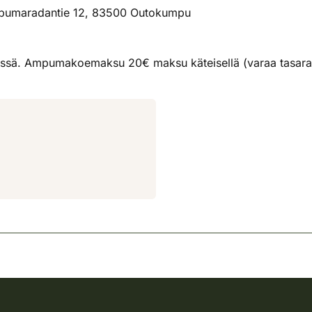
Ampumaradantie 12, 83500 Outokumpu
sä. Ampumakoemaksu 20€ maksu käteisellä (varaa tasaraha