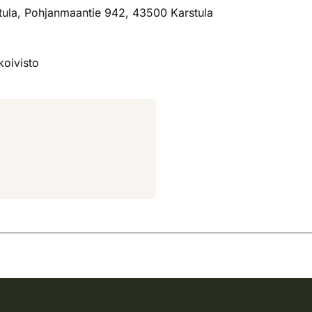
ula, Pohjanmaantie 942, 43500 Karstula
koivisto