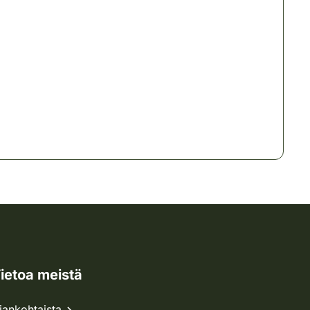
ietoa meistä
jankohtaista