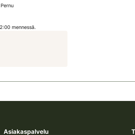
 Pernu
12:00 mennessä.
Asiakaspalvelu
T