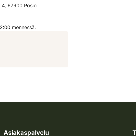
e 4, 97900 Posio
12:00 mennessä.
Asiakaspalvelu
T