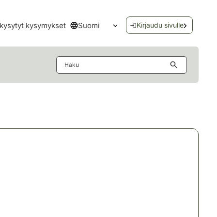
Suomi
kysytyt kysymykset
Kirjaudu sivulle
Avaa kielivalikko
Haku