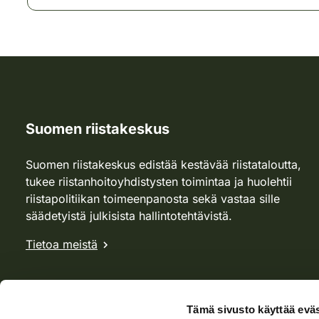
Suomen riistakeskus
Suomen riistakeskus edistää kestävää riistataloutta,
tukee riistanhoitoyhdistysten toimintaa ja huolehtii
riistapolitiikan toimeenpanosta sekä vastaa sille
säädetyistä julkisista hallintotehtävistä.
Tietoa meistä
Tämä sivusto käyttää eväs