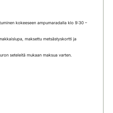
ttautuminen kokeeseen ampumaradalla klo 9:30 –
nakkaislupa, maksettu metsästyskortti ja
uron seteleitä mukaan maksua varten.