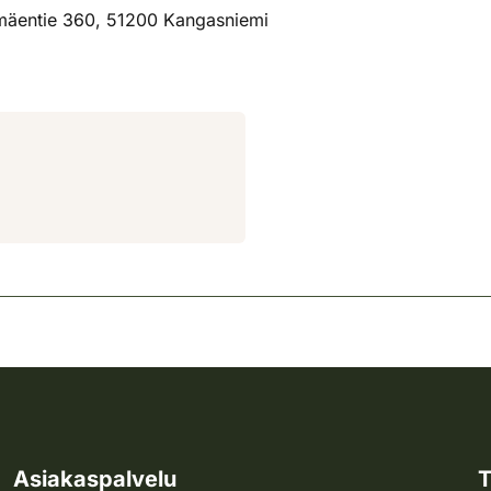
mäentie 360, 51200 Kangasniemi
Asiakaspalvelu
T