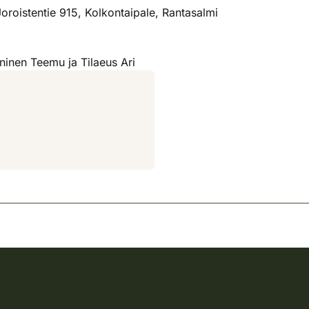
oroistentie 915, Kolkontaipale, Rantasalmi
inen Teemu ja Tilaeus Ari