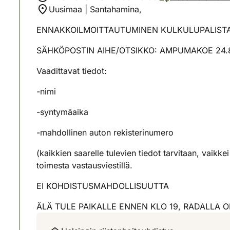
Uusimaa | Santahamina,
ENNAKKOILMOITTAUTUMINEN KULKULUPALISTALLE v
SÄHKÖPOSTIN AIHE/OTSIKKO: AMPUMAKOE 24.
Vaadittavat tiedot:
-nimi
-syntymäaika
-mahdollinen auton rekisterinumero
(kaikkien saarelle tulevien tiedot tarvitaan, vaikk
toimesta vastausviestillä.
EI KOHDISTUSMAHDOLLISUUTTA
ÄLÄ TULE PAIKALLE ENNEN KLO 19, RADALLA 