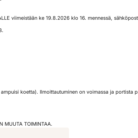
iimeistään ke 19.8.2026 klo 16. mennessä, sähköpost
8.
ei ampuisi koetta). Ilmoittautuminen on voimassa ja portista 
ON MUUTA TOIMINTAA.