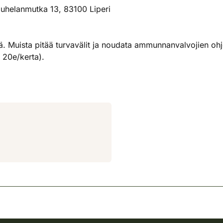
uhelanmutka 13, 83100 Liperi
. Muista pitää turvavälit ja noudata ammunnanvalvojien ohje
 20e/kerta).