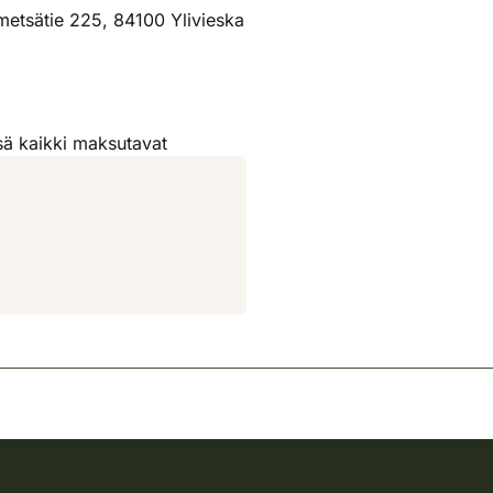
tsätie 225, 84100 Ylivieska
ä kaikki maksutavat