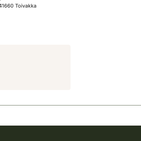
 41660 Toivakka