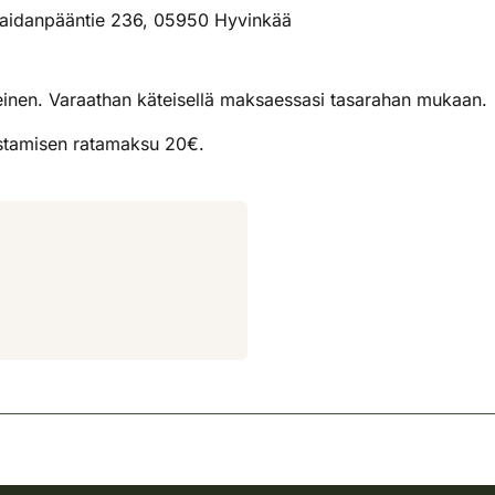
aidanpääntie 236, 05950 Hyvinkää
einen. Varaathan käteisellä maksaessasi tasarahan mukaan.
stamisen ratamaksu 20€.