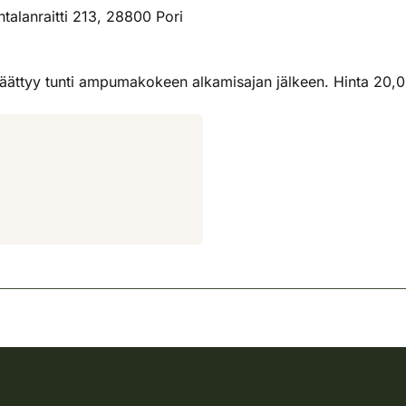
talanraitti 213, 28800 Pori
n päättyy tunti ampumakokeen alkamisajan jälkeen. Hinta 2