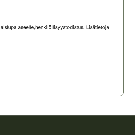
slupa aseelle,henkilöllisyystodistus. Lisätietoja