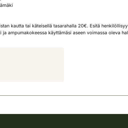
sämäki
tan kautta tai käteisellä tasarahalla 20€. Esitä henkilöllisy
i ja ampumakokeessa käyttämäsi aseen voimassa oleva hallu