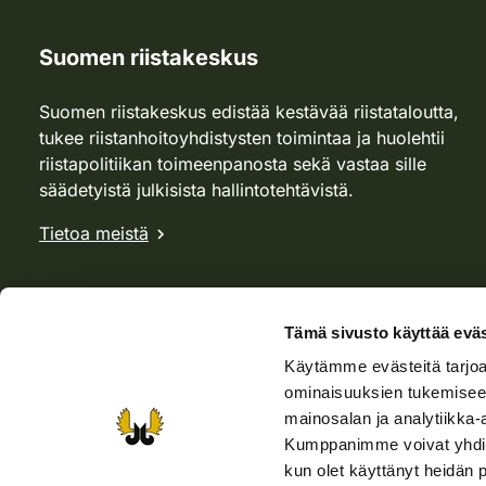
Suomen riistakeskus
Suomen riistakeskus edistää kestävää riistataloutta,
tukee riistanhoitoyhdistysten toimintaa ja huolehtii
riistapolitiikan toimeenpanosta sekä vastaa sille
säädetyistä julkisista hallintotehtävistä.
Tietoa meistä
Tämä sivusto käyttää eväs
Käytämme evästeitä tarjoa
ominaisuuksien tukemisee
mainosalan ja analytiikka-
Kumppanimme voivat yhdistää 
kun olet käyttänyt heidän 