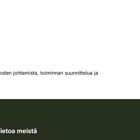
tosten johtamista, toiminnan suunnittelua ja
ietoa meistä