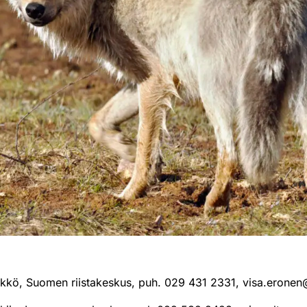
likkö, Suomen riistakeskus, puh. 029 431 2331, visa.eronen@r