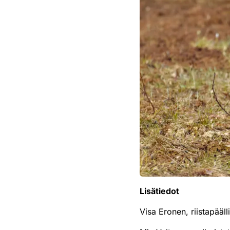
Lisätiedot
Visa Eronen, riistapääl