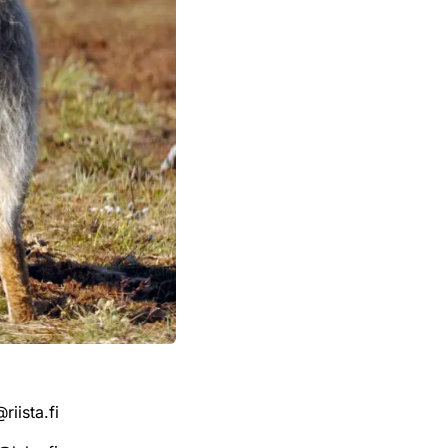
iista.fi